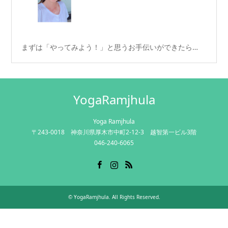
まずは「やってみよう！」と思うお手伝いができたら…
YogaRamjhula
Yoga Ramjhula
〒243-0018 神奈川県厚木市中町2-12-3 越智第一ビル3階
046-240-6065
Facebook
Instagram
RSS
©
YogaRamjhula
. All Rights Reserved.