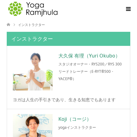
インストラクター
インストラクター
大久保 有理（Yuri Okubo）
スタジオオーナー・RYS200／RYS 300
リードトレーナー（E-RYT®500・
YACEP®）
ヨガは人生の手引きであり、生きる知恵でもあります
Koji（コージ）
yogaインストラクター