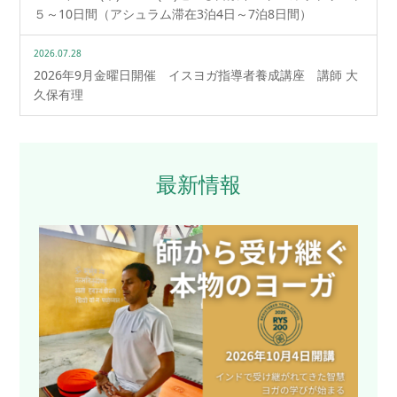
５～10日間（アシュラム滞在3泊4日～7泊8日間）
2026.07.28
2026年9月金曜日開催 イスヨガ指導者養成講座 講師 大
久保有理
最新情報