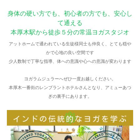
身体の硬い方でも、初心者の方でも、安心し
て通える
本厚木駅から徒歩５分の常温ヨガスタジオ
アットホームで通われている生徒様同士も仲良く、とても穏や
かで心地の良い空間です
少人数制で丁寧な指導、体への意識や心への意識が変わります
ヨガラムジュラーへぜひ一度お越しください。
本厚木一番街のレンブラントホテルさんとなり、アミューあつ
ぎの裏手にあります。