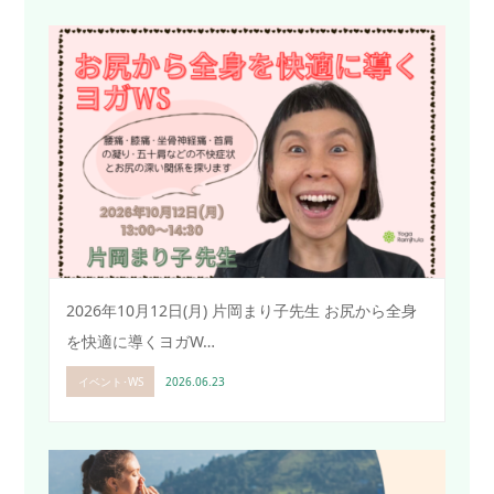
2026年10月12日(月) 片岡まり子先生 お尻から全身
を快適に導くヨガW…
イベント･WS
2026.06.23