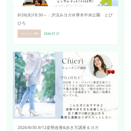
8/26(水)18:30～：夕涼みヨガ＠厚木中央公園 とび
ひろ
イベント･WS
2026.07.21
2026/8/30.9/12姿勢改善&歩き方講座＆ヨガ