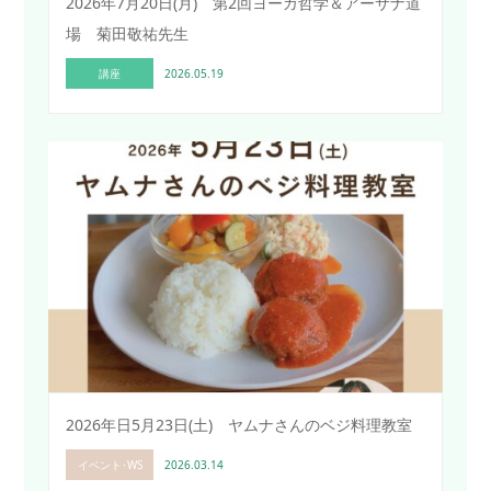
2026年7月20日(月) 第2回ヨーガ哲学＆アーサナ道
場 菊田敬祐先生
講座
2026.05.19
2026年日5月23日(土) ヤムナさんのベジ料理教室
イベント･WS
2026.03.14