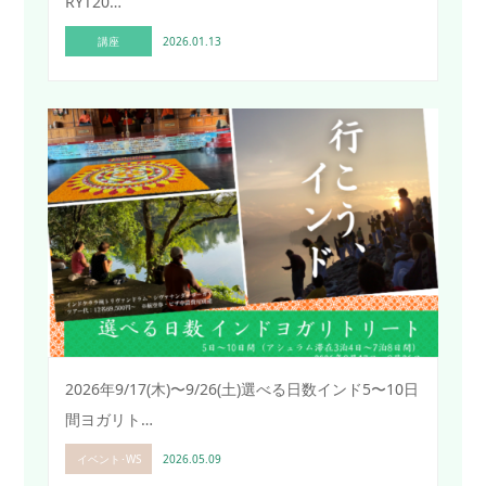
RYT20…
講座
2026.01.13
2026年9/17(木)〜9/26(土)選べる日数インド5〜10日
間ヨガリト…
イベント･WS
2026.05.09