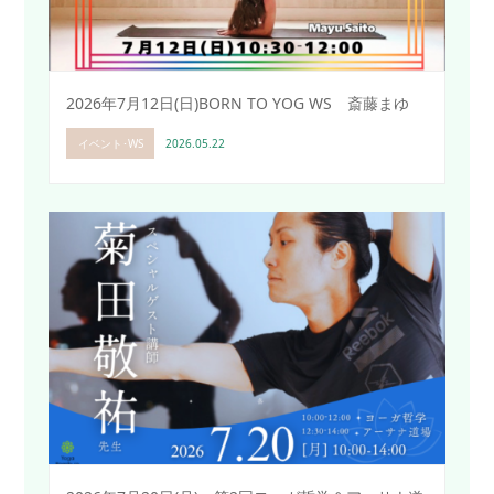
2026年7月12日(日)BORN TO YOG WS 斎藤まゆ
イベント･WS
2026.05.22