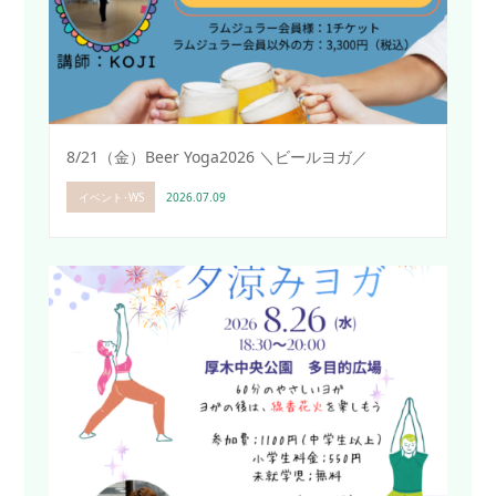
8/21（金）Beer Yoga2026 ＼ビールヨガ／
イベント･WS
2026.07.09