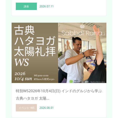
講座
2026.07.11
特別WS2026年10月4日(日) インドのグルジから学ぶ
古典ハタヨガ 太陽…
イベント･WS
2026.08.01