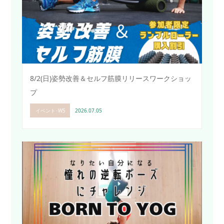
8/2(日)姿勢改善＆セルフ筋膜リリースワークショッ
プ
イベント･WS
2026.07.05