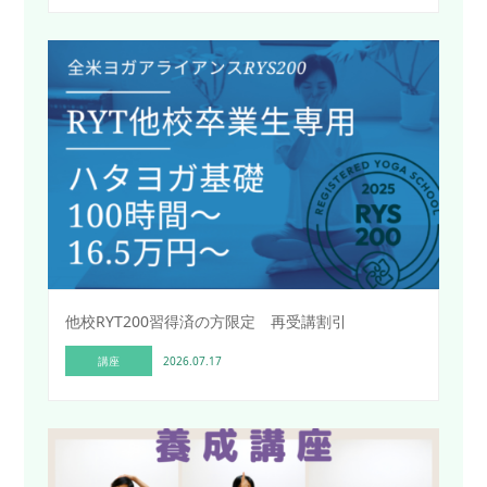
他校RYT200習得済の方限定 再受講割引
講座
2026.07.17