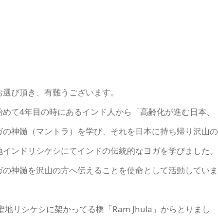
お選び頂き、有難うございます。
始めて4年目の時にあるインド人から「高齢化が進む日本、
ガの神髄（マントラ）を学び、それを日本に持ち帰り沢山の
地インドリシケシにてインドの伝統的なヨガを学びました。
ガの神髄を沢山の方へ伝えることを使命として活動していま
リシケシに架かってる橋「Ram Jhula」からとりまし