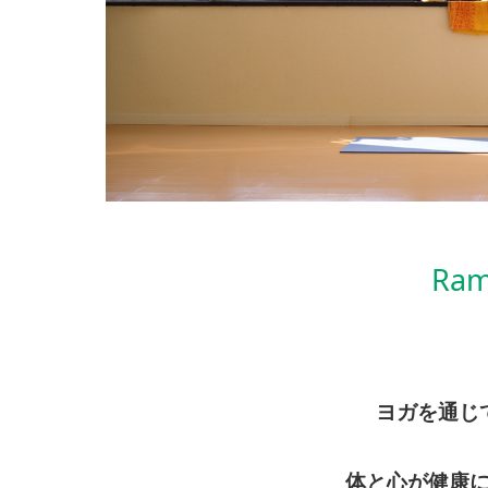
Ra
ヨガを通じ
体と心が健康