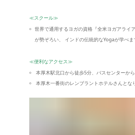
≪スクール≫
世界で通用するヨガの資格『全米ヨガアライア
が勢ぞろい、 インドの伝統的なYogaが学
≪便利なアクセス≫
本厚木駅北口から徒歩5分、バスセンターから
本厚木一番街のレンブラントホテルさんとな