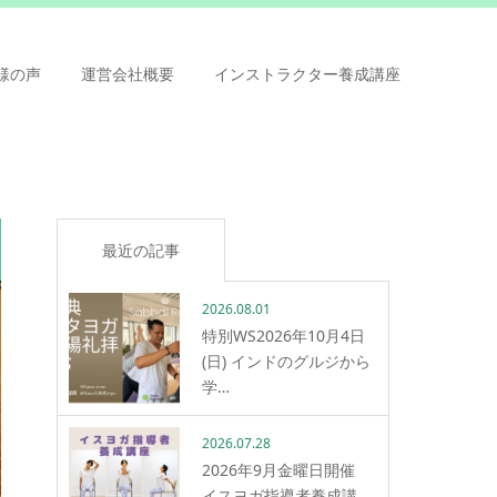
様の声
運営会社概要
インストラクター養成講座
最近の記事
2026.08.01
特別WS2026年10月4日
(日) インドのグルジから
学…
2026.07.28
2026年9月金曜日開催
イスヨガ指導者養成講