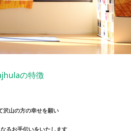
mjhulaの特徴
て沢山の方の幸せを願い
になるお手伝いをいたします