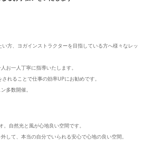
たい方、ヨガインストラクターを目指している方へ様々なレッ
一人お一人丁寧に指導いたします。
をされることで仕事の効率UPにお勧めです。
スン多数開催。
オ。自然光と風が心地良い空間です。
を外して、本当の自分でいられる安心で心地の良い空間。