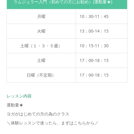
ラムジュラー入門（初めての方にお勧め）
(運動量★)
月曜
10：30-11：45
火曜
13：00-14：15
土曜（１・３・５週）
10：15-11：30
土曜
17：00-18：15
日曜（不定期）
17：00-18：15
レッスン内容
運動量★
ヨガがはじめての方の為のクラス
＼体験レッスンで迷ったら、まずはこちらから／