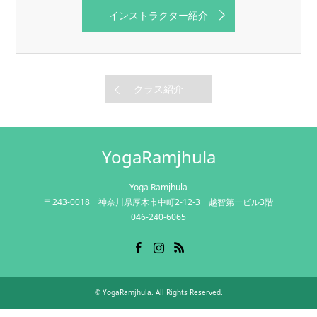
インストラクター紹介
クラス紹介
YogaRamjhula
Yoga Ramjhula
〒243-0018 神奈川県厚木市中町2-12-3 越智第一ビル3階
046-240-6065
Facebook
Instagram
RSS
©
YogaRamjhula
. All Rights Reserved.