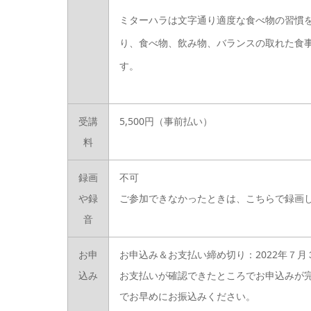
ミターハラは文字通り適度な食べ物の習慣
り、食べ物、飲み物、バランスの取れた食
す。
受講
5,500円（事前払い）
料
録画
不可
や録
ご参加できなかったときは、こちらで録画
音
お申
お申込み＆お支払い締め切り：2022年７月
込み
お支払いが確認できたところでお申込みが
でお早めにお振込みください。