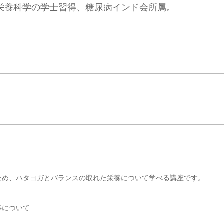
栄養科学の学士習得、糖尿病インド会所属。
、ハタヨガとバランスの取れた栄養について学べる講座です。
事について