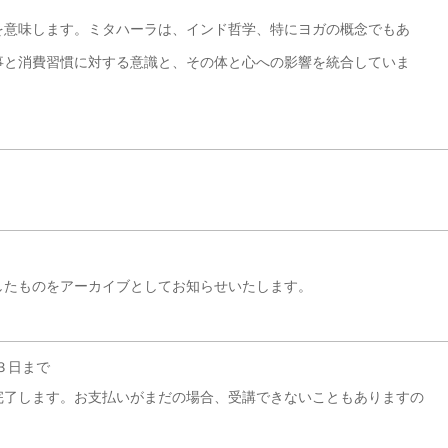
を意味します。ミタハーラは、インド哲学、特にヨガの概念でもあ
事と消費習慣に対する意識と、その体と心への影響を統合していま
したものをアーカイブとしてお知らせいたします。
３日まで
完了します。お支払いがまだの場合、受講できないこともありますの