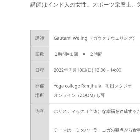
講師はインド人の女性。スポーツ栄養士、
講師
Gautami Weling （ガウタミウェリング）
回数
２時間×１回 = ２時間
日程
2022年７月10日(日) 12:00－14:00
開催
Yoga college Ramjhula 町田スタジオ
場所
オンライン（ZOOM) も可
内容
ホリスティック（全体）な幸福を達成するため
テーマは「ミタハーラ」ヨガの観点から食