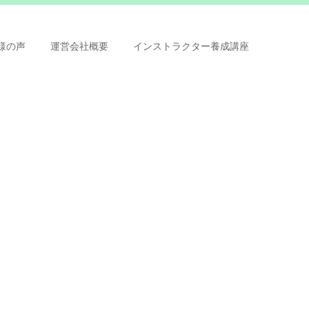
様の声
運営会社概要
インストラクター養成講座