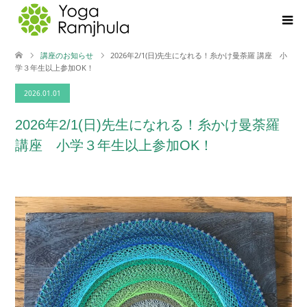
講座のお知らせ
2026年2/1(日)先生になれる！糸かけ曼荼羅 講座 小
学３年生以上参加OK！
2026.01.01
2026年2/1(日)先生になれる！糸かけ曼荼羅
講座 小学３年生以上参加OK！