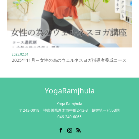
2025.02.01
2025年11月～女性の為のウェルネスヨガ指導者養成コース
YogaRamjhula
Yoga Ramjhula
〒243-0018 神奈川県厚木市中町2-12-3 越智第一ビル3階
046-240-6065
Facebook
Instagram
RSS