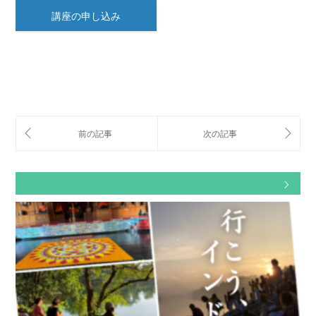
講座の申し込み