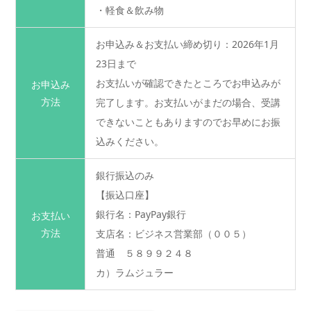
・軽食＆飲み物
お申込み＆お支払い締め切り：2026年1月
23日まで
お支払いが確認できたところでお申込みが
お申込み
方法
完了します。お支払いがまだの場合、受講
できないこともありますのでお早めにお振
込みください。
銀行振込のみ
【振込口座】
銀行名：PayPay銀行
お支払い
方法
支店名：ビジネス営業部（００５）
普通 ５８９９２４８
カ）ラムジュラー