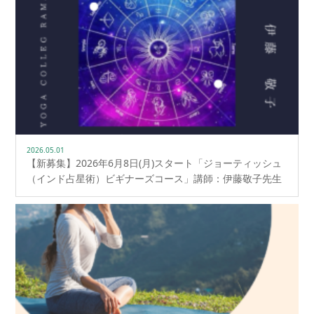
2026.05.01
【新募集】2026年6月8日(月)スタート「ジョーティッシュ
（インド占星術）ビギナーズコース」講師：伊藤敬子先生