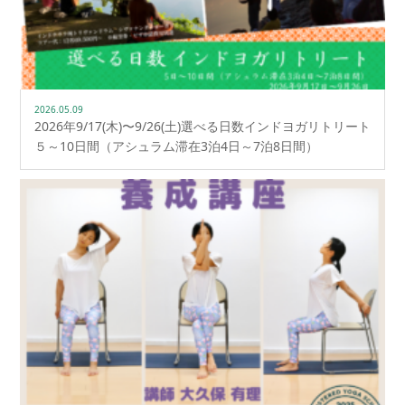
2026.05.09
2026年9/17(木)〜9/26(土)選べる日数インドヨガリトリート
５～10日間（アシュラム滞在3泊4日～7泊8日間）