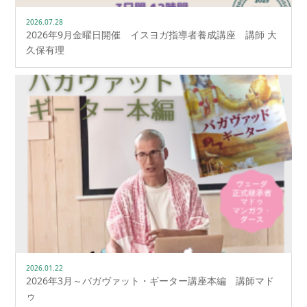
2026.07.28
2026年9月金曜日開催 イスヨガ指導者養成講座 講師 大
久保有理
2026.01.22
2026年3月～バガヴァット・ギーター講座本編 講師マド
ゥ