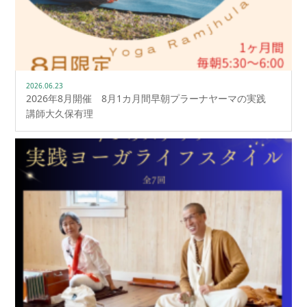
2026.06.23
2026年8月開催 8月1カ月間早朝プラーナヤーマの実践
講師大久保有理