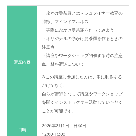
・糸かけ曼荼羅とは～シュタイナー教育の
特徴、マインドフルネス
・実際に糸かけ曼荼羅を作ってみよう
・オリジナルの糸かけ曼荼羅を作るときの
注意点
・講座やワークショップ開催する時の注意
講座内容
点、材料調達について
※この講座に参加した方は、単に制作する
だけでなく、
自らが講師となって講座やワークショップ
を開くインストラクター活動していただく
ことが可能です。
2026年2月1日 日曜日
日時