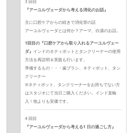
3 回目
『アーユルヴェーダから考える消化のお話』
主に口腔ケアからの続きで消化管の話
アーユルヴェーダとは何か？アーマ、白湯のお話。
1回目の『口腔ケアから取り入れるアーユルヴェー
ダ』
インドのネティポットとタンクリーナーの使用
方法を再説明＆実践も行います。
準備するもの・・・歯ブラシ、ネティポット、タン
クリーナー
※ネティポット、タンクリーナーをお持ちでない方
はスタジオにて当日ご購入ください。インド直輸
入！他よりも安価です。
4 回目
『アーユルヴェーダから考える1 日の過ごし方』