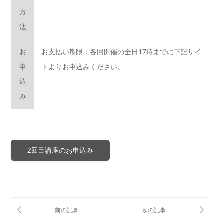
方
法
お
お支払い期限：各回開催の全日17時までに下記サイ
申
トよりお申込みください。
込
み
2回目講座のお申込み