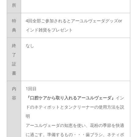
所
特
4回全部ご参加されるとアーユルヴェーダグッズor
典
インド雑貨をプレゼント
終
なし
了
証
書
内
1回目
容
『口腔ケアから取り入れるアーユルヴェーダ』
イン
ドのネティポットとタンクリーナーの使用方法を説
明
アーユルヴェーダの知恵を使い、花粉の季節を快適
に過ごす。準備するもの・・・歯ブラシ、ネティポ