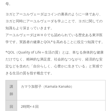
母。
ヨガとアーユルヴェーダはコインの裏表のように一体であり、
ヨガと同時にアーユルヴェーダを学ぶことで、ヨガに関しての
知識もより深まっていきます。
アーユルヴェーダはＷＨＯでも認められている歴史ある東洋医
学です。実践者の健康とQOL*を高めることに役立つ知識です。
*QOL（Quality of Life＝生活の質）とは、単なる身体的な健康
だけでなく、精神的な満足度、社会的なつながり、経済的な安
定などを含めた「自分らしく、心豊かに生きている」と実感で
きる生活の質を指す概念です。
講
カマラ加那子（Kamala Kanako）
師
回
2時間×４回