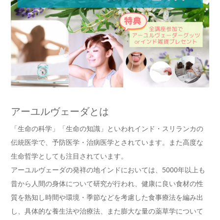
アーユルヴェーダとは
「生命の科学」「生命の知識」といわれインド・スリランカの
伝統医学で、予防医学・治病医学とされています。また高度な
生命哲学としても注目されています。
アーユルヴェーダの発祥の地インドにおいては、5000年以上も
昔から人間の身体について研究が行われ、健康に良い食材の性
質を熟知し時間や環境・季節などを考慮した食事療法を編み出
し、具体的な養生法や治療法、また膨大な量の薬草学について