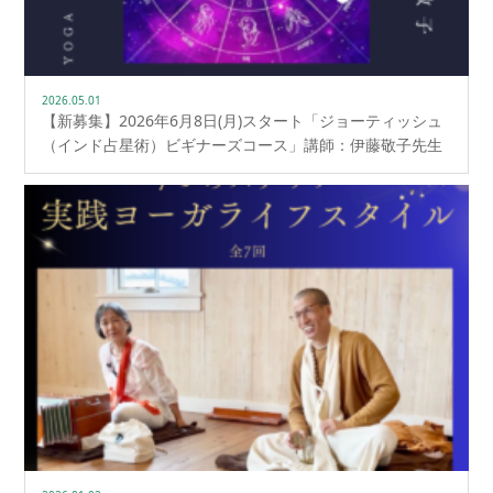
2026.05.01
【新募集】2026年6月8日(月)スタート「ジョーティッシュ
（インド占星術）ビギナーズコース」講師：伊藤敬子先生