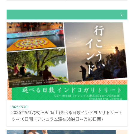
2026.05.09
2026年9/17(木)〜9/26(土)選べる日数インドヨガリトリート
５～10日間（アシュラム滞在3泊4日～7泊8日間）