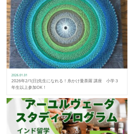
2026.01.01
2026年2/1(日)先生になれる！糸かけ曼荼羅 講座 小学３
年生以上参加OK！