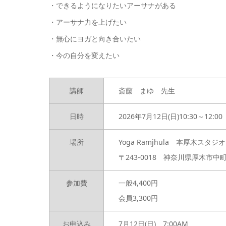
・できるようになりたいアーサナがある
・アーサナ力を上げたい
・無心にヨガと向き合いたい
・今の自分を変えたい
講師
斎藤 まゆ 先生
日時
2026年7月12日(日)10:30～12:00
場所
Yoga Ramjhula 本厚木スタジオ
〒243-0018 神奈川県厚木市中町
参加費
一般4,400円
会員3,300円
お申込み
7月12日(日) 7:00AM