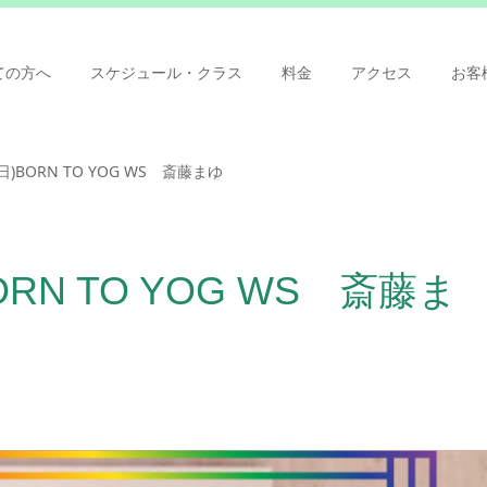
ての方へ
スケジュール・クラス
料金
アクセス
お客
(日)BORN TO YOG WS 斎藤まゆ
ORN TO YOG WS 斎藤ま