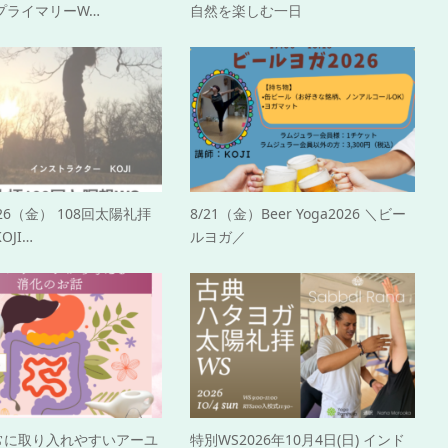
プライマリーW…
自然を楽しむ一日
2/26（金） 108回太陽礼拝
8/21（金）Beer Yoga2026 ＼ビー
OJI…
ルヨガ／
日常に取り入れやすいアーユ
特別WS2026年10月4日(日) インド