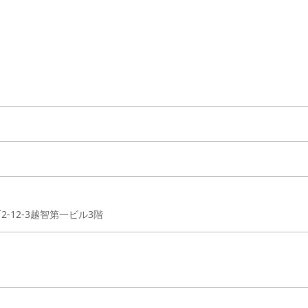
2-12-3越智第一ビル3階