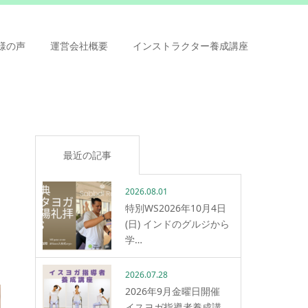
様の声
運営会社概要
インストラクター養成講座
最近の記事
2026.08.01
特別WS2026年10月4日
(日) インドのグルジから
学…
2026.07.28
2026年9月金曜日開催
イスヨガ指導者養成講