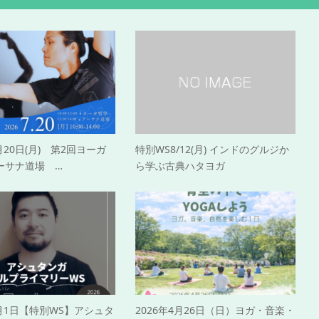
7月20日(月) 第2回ヨーガ
特別WS8/12(月) インドのグルジか
ーサナ道場 …
ら学ぶ古典ハタヨガ
3月1日【特別WS】アシュタ
2026年4月26日（日）ヨガ・音楽・