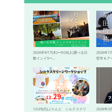
2026年9/17(木)〜9/26(土)選べる日
2026年
数インド5〜…
哲学＆ア
12/29(日)ぷりんと シルクスクリ
2026年