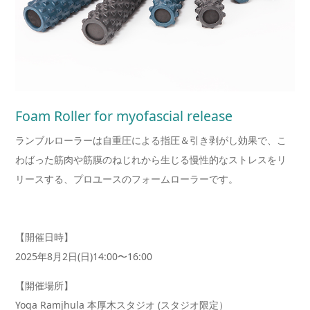
Foam Roller for myofascial release
ランブルローラーは自重圧による指圧＆引き剥がし効果で、こ
わばった筋肉や筋膜のねじれから生じる慢性的なストレスをリ
リースする、プロユースのフォームローラーです。
【開催日時】
2025年8月2日(日)14:00〜16:00
【開催場所】
Yoga Ramjhula 本厚木スタジオ (スタジオ限定）