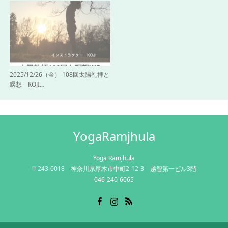
2025/12/26（金） 108回太陽礼拝と
瞑想 KOJI…
YogaRamjhula
Yoga Ramjhula
〒243-0018 神奈川県厚木市中町2-12-3 越智第一ビル3階
046-240-6065
Facebook
Instagram
RSS