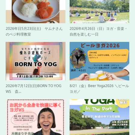
2026年日5月23日(土) ヤムナさん
2026年4月26日（日）ヨガ・音楽・
のベジ料理教室
自然を楽しむ一日
2026年7月12日(日)BORN TO YOG
8/21（金）Beer Yoga2026 ＼ビール
WS 斎…
ヨガ／