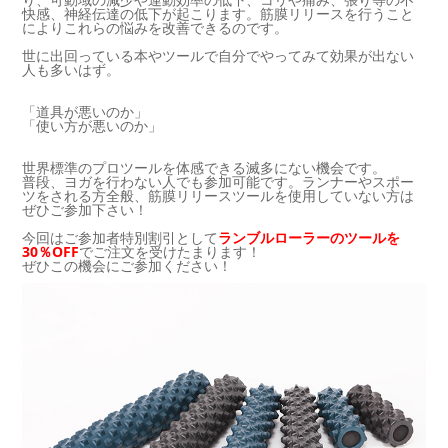
快感、神経伝達の低下が起こります。筋膜リリースを行うこと
によりこれらの悩みを改善できるのです。
世に出回っている本やツールで自分でやってみて効果が出ない
人も多いはず。
「道具が悪いのか」
「使い方が悪いのか」
世界標準のプロツールを体感できる滅多にない機会です。
普段、ヨガを行わない人でも参加可能です。ランナーやスポー
ツをされる方全般、筋膜リリースツールを使用していない方は
ぜひご参加下さい！
今回はご参加者特別割引として
ランブルローラーのツールを
30％OFF
でご注文を受けたまります！
ぜひこの機会にご参加ください！