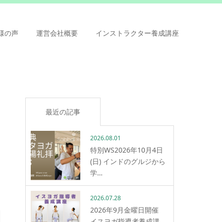
様の声
運営会社概要
インストラクター養成講座
最近の記事
2026.08.01
特別WS2026年10月4日
(日) インドのグルジから
学…
2026.07.28
2026年9月金曜日開催
イスヨガ指導者養成講