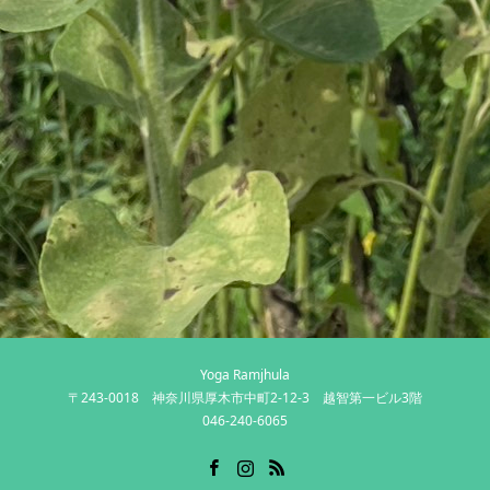
Yoga Ramjhula
〒243-0018 神奈川県厚木市中町2-12-3 越智第一ビル3階
046-240-6065
Facebook
Instagram
RSS