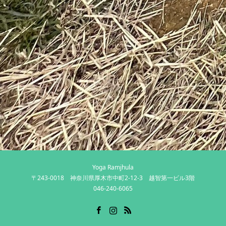
Yoga Ramjhula
〒243-0018 神奈川県厚木市中町2-12-3 越智第一ビル3階
046-240-6065
Facebook
Instagram
RSS