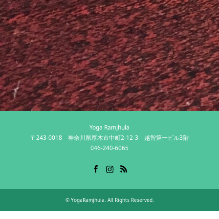
Yoga Ramjhula
〒243-0018 神奈川県厚木市中町2-12-3 越智第一ビル3階
046-240-6065
Facebook
Instagram
RSS
©
YogaRamjhula
. All Rights Reserved.