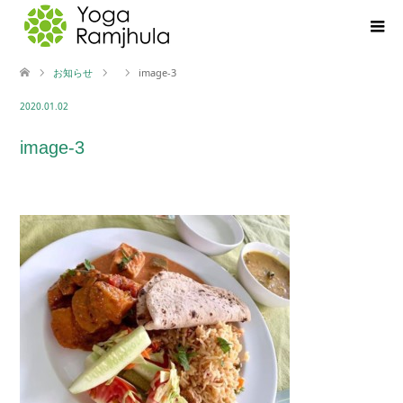
お知らせ
image-3
2020.01.02
image-3