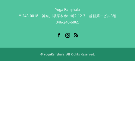
Yoga Ramjhula
〒243-0018 神奈川県厚木市中町2-12-3 越智第一ビル3階
046-240-6065
Facebook
Instagram
RSS
©
YogaRamjhula
. All Rights Reserved.