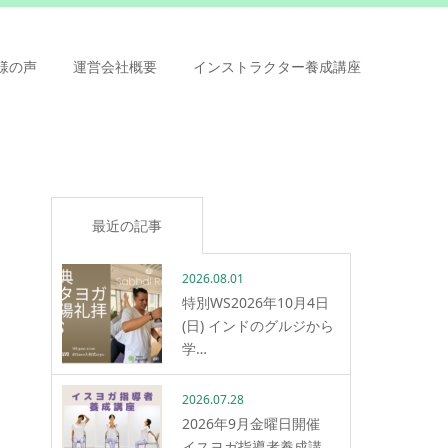
様の声
運営会社概要
インストラクター養成講座
最近の記事
2026.08.01
特別WS2026年10月4日
(日) インドのグルジから
学…
2026.07.28
2026年9月金曜日開催
イスヨガ指導者養成講