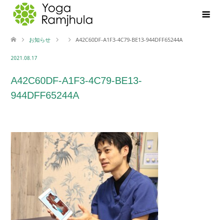
お知らせ
A42C60DF-A1F3-4C79-BE13-944DFF65244A
2021.08.17
A42C60DF-A1F3-4C79-BE13-
944DFF65244A