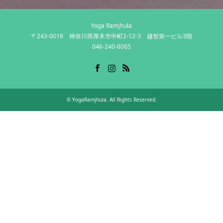
Yoga Ramjhula
〒243-0018 神奈川県厚木市中町2-12-3 越智第一ビル3階
046-240-6065
Facebook
Instagram
RSS
©
YogaRamjhula
. All Rights Reserved.