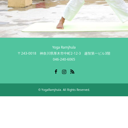
Yoga Ramjhula
〒243-0018 神奈川県厚木市中町2-12-3 越智第一ビル3階
046-240-6065
Facebook
Instagram
RSS
©
YogaRamjhula
. All Rights Reserved.