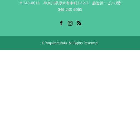
〒243-0018 神奈川県厚木市中町2-12-3 越智第一ビル3階
046-240-6065
Facebook
Instagram
RSS
©
YogaRamjhula
. All Rights Reserved.