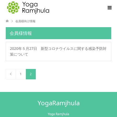
会員様向け情報
会員様情報
2020年５月27日 新型コロナウイルスに関する感染予防対
策について
1
2
YogaRamjhula
Yoga Ramjhula