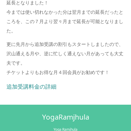
延長となりました！
今までは使い切れなかった分は翌月までの延長だったと
ころを、この７月より翌々月まで延長が可能となりまし
た。
更に先月から追加受講の割引もスタートしましたので、
沢山通える月や、逆に忙しく通えない月があっても大丈
夫です。
チケットよりもお得な月４回会員がお勧めです！
追加受講料金の詳細
YogaRamjhula
Yoga Ramjhula