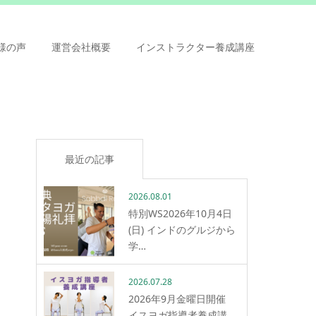
様の声
運営会社概要
インストラクター養成講座
最近の記事
2026.08.01
特別WS2026年10月4日
(日) インドのグルジから
学…
2026.07.28
2026年9月金曜日開催
イスヨガ指導者養成講