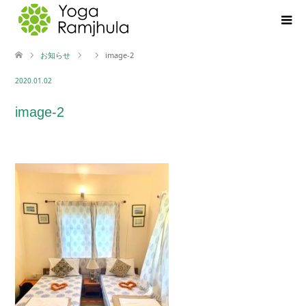
お知らせ
image-2
2020.01.02
image-2