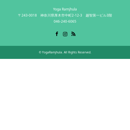
Yoga Ramjhula
〒243-0018 神奈川県厚木市中町2-12-3 越智第一ビル3階
046-240-6065
Facebook
Instagram
RSS
©
YogaRamjhula
. All Rights Reserved.