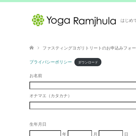
はじめ
ファスティングヨガリトリートのお申込みフォー
プライバシーポリシー
ダウンロード
お名前
オナマエ（カタカナ）
生年月日
年
月
日