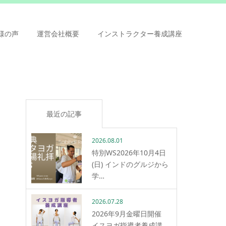
様の声
運営会社概要
インストラクター養成講座
最近の記事
2026.08.01
特別WS2026年10月4日
(日) インドのグルジから
学…
2026.07.28
2026年9月金曜日開催
イスヨガ指導者養成講