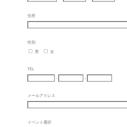
住所
性別
男
女
TEL
-
-
メールアドレス
イベント選択