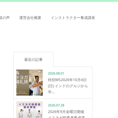
様の声
運営会社概要
インストラクター養成講座
最近の記事
2026.08.01
特別WS2026年10月4日
(日) インドのグルジから
学…
2026.07.28
2026年9月金曜日開催
イスヨガ指導者養成講