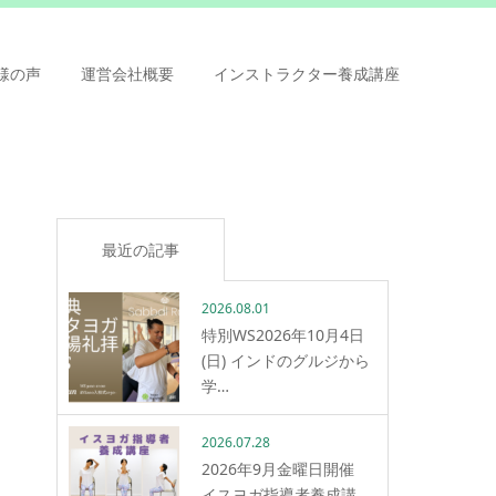
様の声
運営会社概要
インストラクター養成講座
最近の記事
2026.08.01
特別WS2026年10月4日
(日) インドのグルジから
学…
2026.07.28
2026年9月金曜日開催
イスヨガ指導者養成講