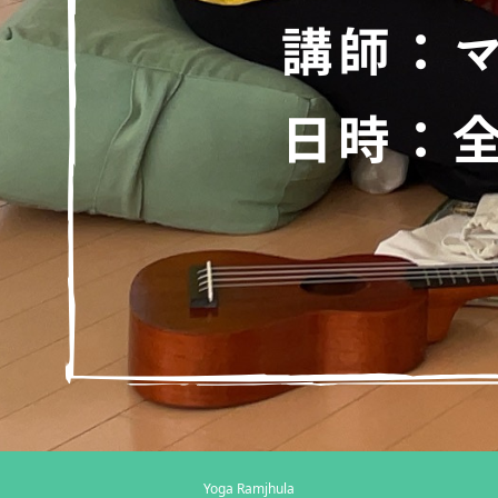
Yoga Ramjhula