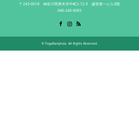
〒243-0018 神奈川県厚木市中町2-12-3 越智第一ビル3階
046-240-6065
Facebook
Instagram
RSS
©
YogaRamjhula
. All Rights Reserved.