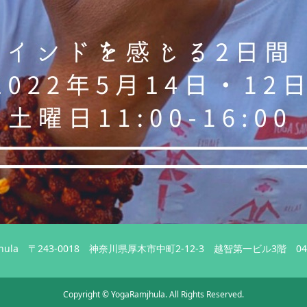
hula
〒243-0018 神奈川県厚木市中町2-12-3 越智第一ビル3階
04
Copyright
©
YogaRamjhula
. All Rights Reserved.