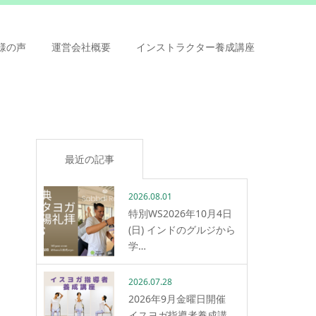
様の声
運営会社概要
インストラクター養成講座
最近の記事
2026.08.01
特別WS2026年10月4日
(日) インドのグルジから
学…
2026.07.28
2026年9月金曜日開催
イスヨガ指導者養成講