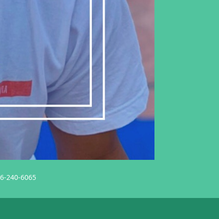
6-240-6065