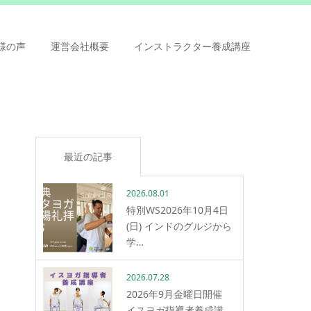
様の声
運営会社概要
インストラクター養成講座
最近の記事
2026.08.01
特別WS2026年10月4日
(日) インドのグルジから
学…
2026.07.28
2026年9月金曜日開催
イスヨガ指導者養成講