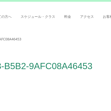
ての方へ
スケジュール・クラス
料金
アクセス
お客
9AFC08A46453
3-B5B2-9AFC08A46453