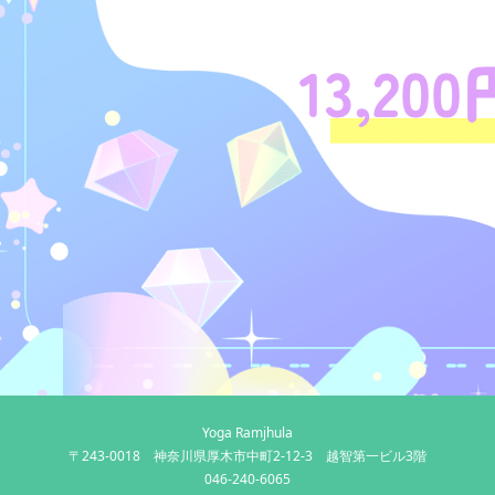
Yoga Ramjhula
〒243-0018 神奈川県厚木市中町2-12-3 越智第一ビル3階
046-240-6065