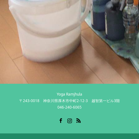
Yoga Ramjhula
〒243-0018 神奈川県厚木市中町2-12-3 越智第一ビル3階
046-240-6065
Facebook
Instagram
RSS