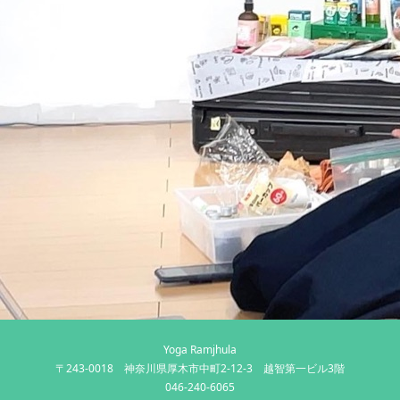
Yoga Ramjhula
〒243-0018 神奈川県厚木市中町2-12-3 越智第一ビル3階
046-240-6065