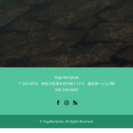
Yoga Ramjhula
〒243-0018 神奈川県厚木市中町2-12-3 越智第一ビル3階
046-240-6065
Facebook
Instagram
RSS
©
YogaRamjhula
. All Rights Reserved.