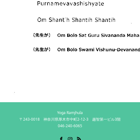
Yoga Ramjhula
〒243-0018 神奈川県厚木市中町2-12-3 越智第一ビル3階
046-240-6065
Facebook
Instagram
RSS