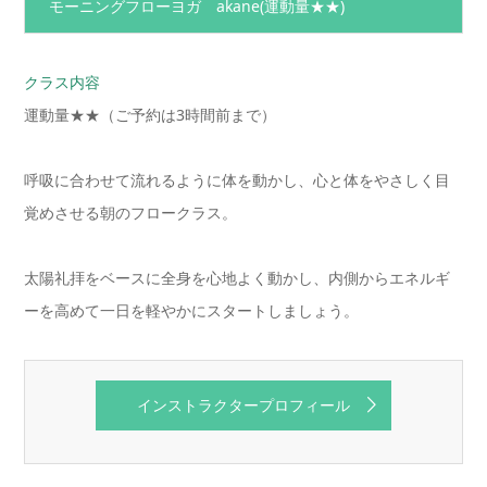
モーニングフローヨガ akane
(運動量★★)
クラス内容
運動量★★（ご予約は3時間前まで）
呼吸に合わせて流れるように体を動かし、心と体をやさしく目
覚めさせる朝のフロークラス。
太陽礼拝をベースに全身を心地よく動かし、内側からエネルギ
ーを高めて一日を軽やかにスタートしましょう。
インストラクタープロフィール