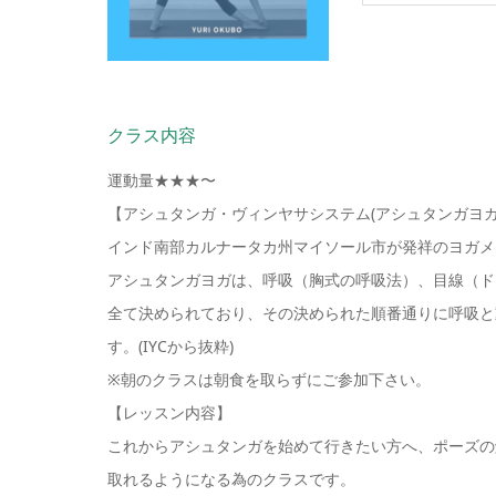
クラス内容
運動量★★★〜
【アシュタンガ・ヴィンヤサシステム(アシュタンガヨガ
インド南部カルナータカ州マイソール市が発祥のヨガメ
アシュタンガヨガは、呼吸（胸式の呼吸法）、目線（ド
全て決められており、その決められた順番通りに呼吸と
す。(IYCから抜粋)
※朝のクラスは朝食を取らずにご参加下さい。
【レッスン内容】
これからアシュタンガを始めて行きたい方へ、ポーズの
取れるようになる為のクラスです。