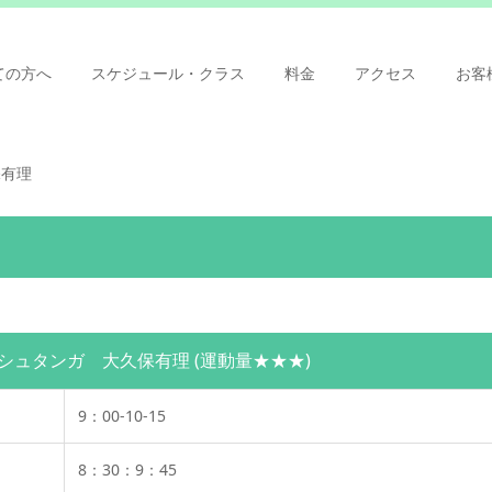
ての方へ
スケジュール・クラス
料金
アクセス
お客
保有理
シュタンガ 大久保有理
(運動量★★★)
9：00-10-15
8：30：9：45