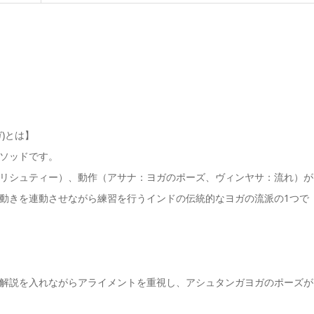
)とは】
ソッドです。
リシュティー）、動作（アサナ：ヨガのポーズ、ヴィンヤサ：流れ）が
動きを連動させながら練習を行うインドの伝統的なヨガの流派の1つで
解説を入れながらアライメントを重視し、アシュタンガヨガのポーズが