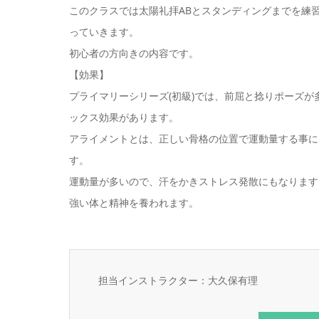
このクラスでは太陽礼拝ABとスタンディングまでを練
っていきます。
初心者の方向きの内容です。
【効果】
プライマリーシリーズ(初級)では、前屈と捻りポーズ
ックス効果があります。
アライメントとは、正しい骨格の位置で運動量する事に
す。
運動量が多いので、汗をかきストレス発散にもなります
強い体と精神を養われます。
担当インストラクター：大久保有理