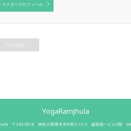
トラクタープロフィール
クラス紹介
YogaRamjhula
hula
〒243-0018 神奈川県厚木市中町2-12-3 越智第一ビル3階
04