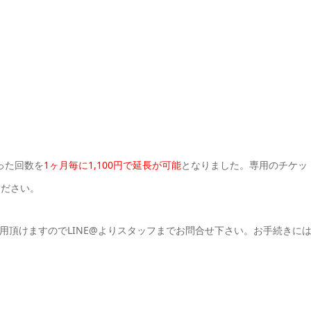
った回数を
1ヶ月毎に1,100円で延長が可能
となりました。専用のチケッ
ください。
用頂けますのでLINE@よりスタッフまでお問合せ下さい。お手続きに