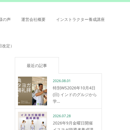
様の声
運営会社概要
インストラクター養成講座
日改定）
最近の記事
2026.08.01
特別WS2026年10月4日
(日) インドのグルジから
学…
2026.07.28
2026年9月金曜日開催
イスヨガ指導者養成講