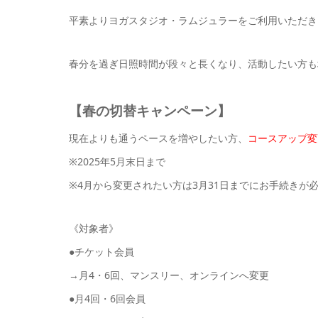
平素よりヨガスタジオ・ラムジュラーをご利用いただき
春分を過ぎ日照時間が段々と長くなり、活動したい方も
【春の切替キャンペーン】
現在よりも通うペースを増やしたい方、
コースアップ変
※2025年5月末日まで
※4月から変更されたい方は3月31日までにお手続きが
《対象者》
●チケット会員
→月4・6回、マンスリー、オンラインへ変更
●月4回・6回会員