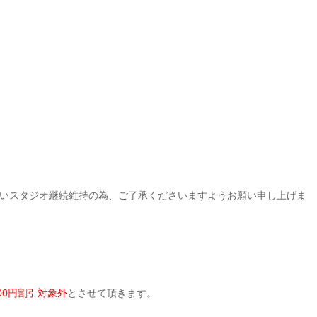
いスタジオ継続維持の為、ご了承くださいますようお願い申し上げま
500円割引対象外
とさせて頂きます。