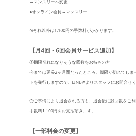
→マンスリーへ変更
●オンライン会員→マンスリー
※それ以外は1,100円の手数料がかかります。
【月4回・6回会員サービス追加】
①期限切れになりそうな回数をお持ちの方→
今までは延長2ヶ月間だったところ、期限が切れてしま
トを発行しますので、LINE@よりスタッフにお問合せ
②ご事情により退会される方も、退会後に残回数をご利
手数料1,100円をお支払頂きます。
【一部料金の変更】