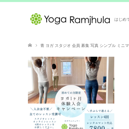
はじめ
青 ヨガ スタジオ 会員 募集 写真 シンプル ミニマ