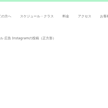
ての方へ
スケジュール・クラス
料金
アクセス
お客
ル 広告 Instagramの投稿（正方形）